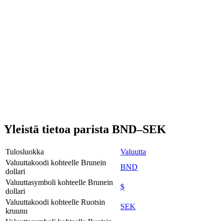
Yleistä tietoa parista BND–SEK
Tulosluokka
Valuutta
Valuuttakoodi kohteelle Brunein
BND
dollari
Valuuttasymboli kohteelle Brunein
$
dollari
Valuuttakoodi kohteelle Ruotsin
SEK
kruunu