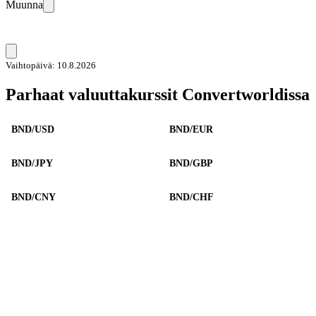
Muunna
Vaihtopäivä: 10.8.2026
Parhaat valuuttakurssit Convertworldissa
BND/USD
BND/EUR
BND/JPY
BND/GBP
BND/CNY
BND/CHF