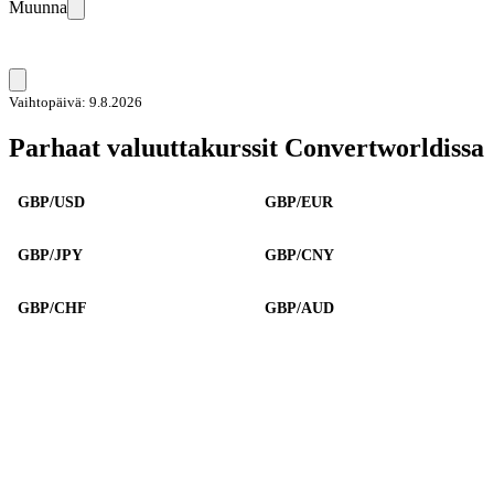
Muunna
Vaihtopäivä: 9.8.2026
Parhaat valuuttakurssit Convertworldissa
GBP/USD
GBP/EUR
GBP/JPY
GBP/CNY
GBP/CHF
GBP/AUD