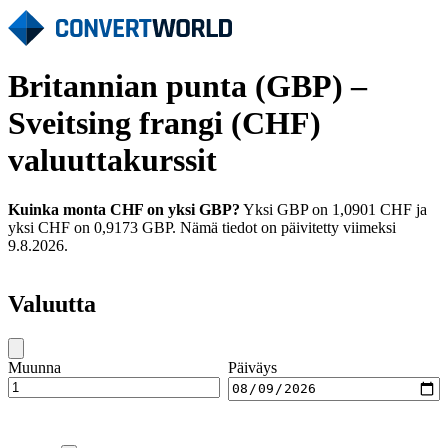
Britannian punta (GBP) –
Sveitsing frangi (CHF)
valuuttakurssit
Kuinka monta CHF on yksi GBP?
Yksi GBP on 1,0901 CHF ja
yksi CHF on 0,9173 GBP. Nämä tiedot on päivitetty viimeksi
9.8.2026.
Valuutta
Muunna
Päiväys