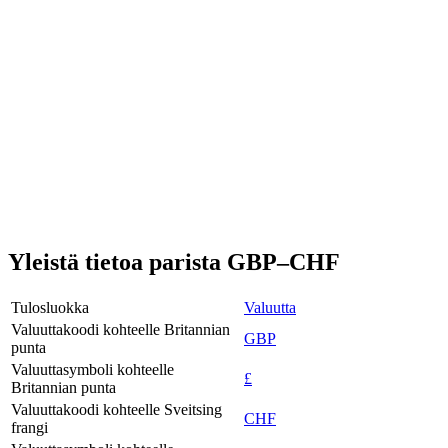
Yleistä tietoa parista GBP–CHF
Tulosluokka
Valuutta
Valuuttakoodi kohteelle Britannian
GBP
punta
Valuuttasymboli kohteelle
£
Britannian punta
Valuuttakoodi kohteelle Sveitsing
CHF
frangi