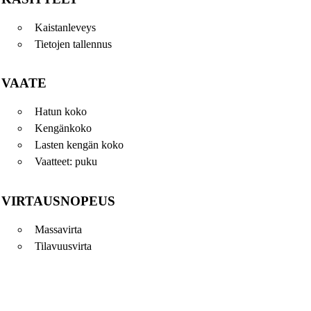
Kaistanleveys
Tietojen tallennus
VAATE
Hatun koko
Kengänkoko
Lasten kengän koko
Vaatteet: puku
VIRTAUSNOPEUS
Massavirta
Tilavuusvirta