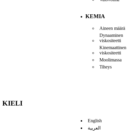
KEMIA
Aineen määrä
Dynaaminen
viskositeetti
Kinemaattinen
viskositeetti
Moolimassa
Tiheys
KIELI
English
العربية