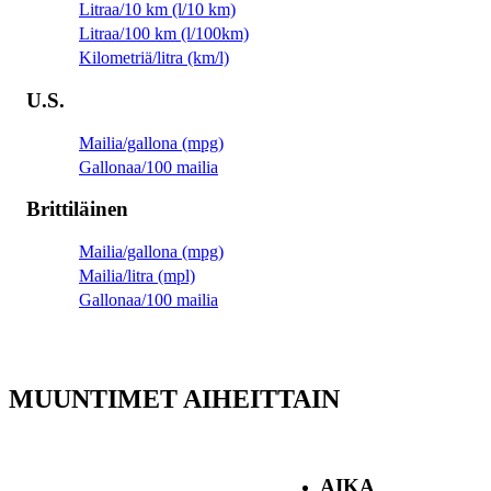
Litraa/10 km (l/10 km)
Litraa/100 km (l/100km)
Kilometriä/litra (km/l)
U.S.
Mailia/gallona (mpg)
Gallonaa/100 mailia
Brittiläinen
Mailia/gallona (mpg)
Mailia/litra (mpl)
Gallonaa/100 mailia
MUUNTIMET AIHEITTAIN
AIKA