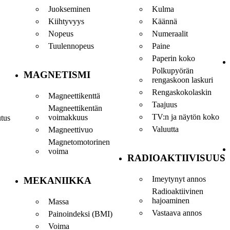
Juokseminen
Kulma
Kiihtyvyys
Käännä
Nopeus
Numeraalit
Tuulennopeus
Paine
Paperin koko
Polkupyörän
MAGNETISMI
rengaskoon laskuri
Rengaskokolaskin
Magneettikenttä
Taajuus
Magneettikentän
TV:n ja näytön koko
voimakkuus
utus
Valuutta
Magneettivuo
Magnetomotorinen
voima
RADIOAKTIIVISUUS
Imeytynyt annos
MEKANIIKKA
Radioaktiivinen
hajoaminen
Massa
Vastaava annos
Painoindeksi (BMI)
Voima