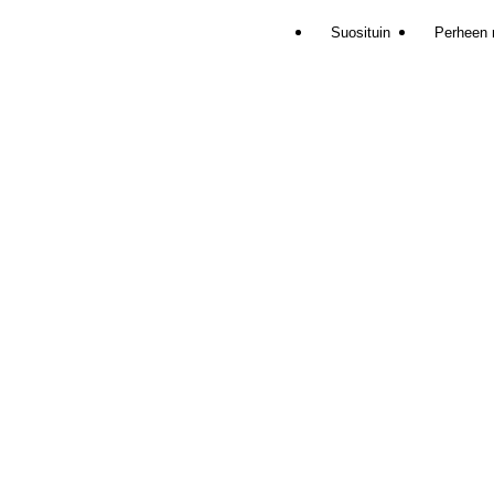
Suosituin
Perheen