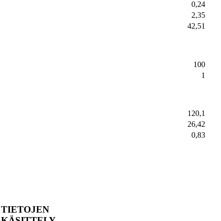
0,24
2,35
42,51
100
1
120,1
26,42
0,83
TIETOJEN
KÄSITTELY