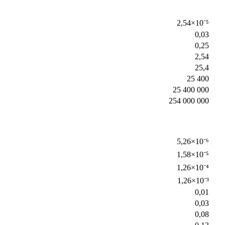
2,54×10⁻⁵
0,03
0,25
2,54
25,4
25 400
25 400 000
254 000 000
5,26×10⁻⁶
1,58×10⁻⁵
1,26×10⁻⁴
1,26×10⁻³
0,01
0,03
0,08