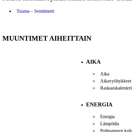
Tuuma – Senttimetri
MUUNTIMET AIHEITTAIN
AIKA
Aika
Aikavyöhykkeet
Raskauskalenteri
ENERGIA
Energia
Lämpötila
Polttoaineen kul