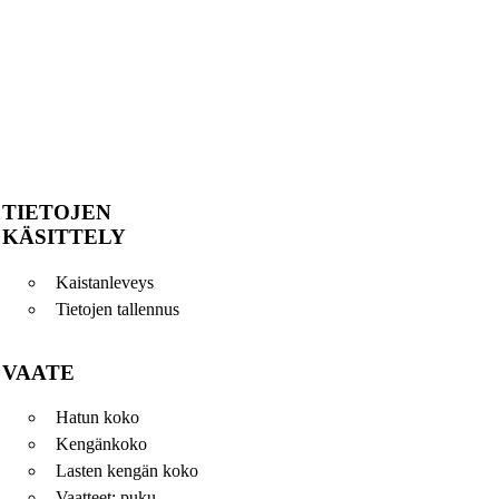
TIETOJEN
KÄSITTELY
Kaistanleveys
Tietojen tallennus
VAATE
Hatun koko
Kengänkoko
Lasten kengän koko
Vaatteet: puku