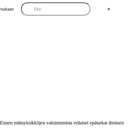
 mukaan
✕
Ennen mittayksikköjen vakiintumista erilaiset epätarkat ihmisen