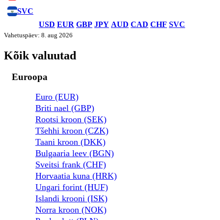
SVC
USD
EUR
GBP
JPY
AUD
CAD
CHF
SVC
Vahetuspäev: 8. aug 2026
Kõik valuutad
Euroopa
Euro (EUR)
Briti nael (GBP)
Rootsi kroon (SEK)
Tšehhi kroon (CZK)
Taani kroon (DKK)
Bulgaaria leev (BGN)
Sveitsi frank (CHF)
Horvaatia kuna (HRK)
Ungari forint (HUF)
Islandi krooni (ISK)
Norra kroon (NOK)