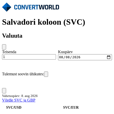
Salvadori koloon (SVC)
Valuuta
Teisenda
Kuupäev
Tulemust soovin ühikutes:
Vahetuspäev: 8. aug 2026
Võrdle SVC ja GBP
SVC/USD
SVC/EUR