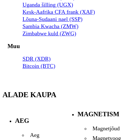
Uganda šilling (UGX)
Kesk-Aafrika CFA frank (XAF)
Lõuna-Sudaani nael (SSP)
Sambia Kwacha (ZMW)
Zimbabwe kuld (ZWG)
Muu
SDR (XDR)
Bitcoin (BTC)
ALADE KAUPA
MAGNETISM
AEG
Magnetjõud
Aeg
Magnetvoog