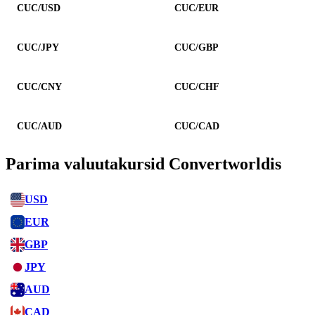
CUC/USD
CUC/EUR
CUC/JPY
CUC/GBP
CUC/CNY
CUC/CHF
CUC/AUD
CUC/CAD
Parima valuutakursid Convertworldis
USD
EUR
GBP
JPY
AUD
CAD