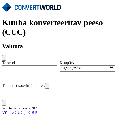
Kuuba konverteeritav peeso
(CUC)
Valuuta
Teisenda
Kuupäev
Tulemust soovin ühikutes:
Vahetuspäev: 6. aug 2026
Võrdle CUC ja GBP