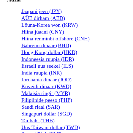
Jaapani jeen (JPY)
AÜE dirham (AED)
Lõuna-Korea won (KRW)
Hiina jüaani (CNY)
Hiina renminbi offshore (CNH)
Bahreini dinaar (BHD)
Hong Kong dollar (HKD)
Indoneesia ruupia (IDR)
Iisraeli uus seekel (ILS)
India ruupia (INR)
Jordaania dinaar (JOD)
Kuveidi dinaar (KWD)
Malaisia ​​ringit (MYR)
Filipiinide peeso (PHP)
Saudi riaal (SAR)
Singapuri dollar (SGD)
Tai baht (THB)
Uus Taiwani dollar (TWD)