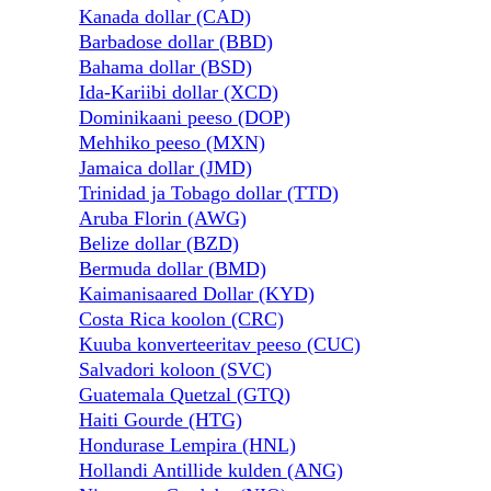
Kanada dollar (CAD)
Barbadose dollar (BBD)
Bahama dollar (BSD)
Ida-Kariibi dollar (XCD)
Dominikaani peeso (DOP)
Mehhiko peeso (MXN)
Jamaica dollar (JMD)
Trinidad ja Tobago dollar (TTD)
Aruba Florin (AWG)
Belize dollar (BZD)
Bermuda dollar (BMD)
Kaimanisaared Dollar (KYD)
Costa Rica koolon (CRC)
Kuuba konverteeritav peeso (CUC)
Salvadori koloon (SVC)
Guatemala Quetzal (GTQ)
Haiti Gourde (HTG)
Hondurase Lempira (HNL)
Hollandi Antillide kulden (ANG)