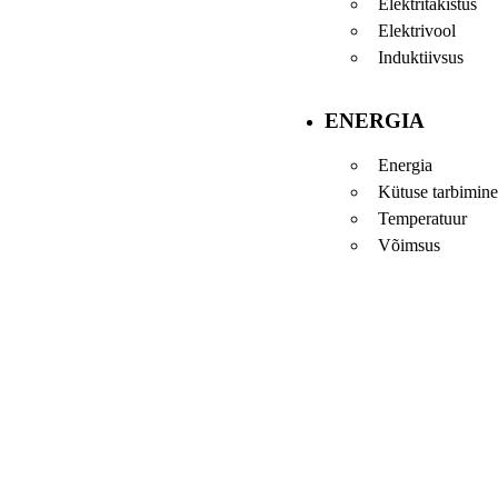
Elektritakistus
Elektrivool
Induktiivsus
ENERGIA
Energia
Kütuse tarbimine
Temperatuur
Võimsus