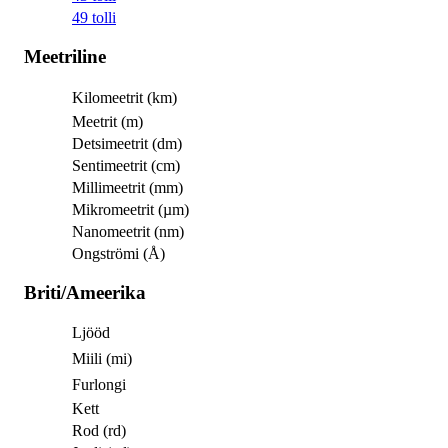
49 tolli
Meetriline
Kilomeetrit (km)
Meetrit (m)
Detsimeetrit (dm)
Sentimeetrit (cm)
Millimeetrit (mm)
Mikromeetrit (µm)
Nanomeetrit (nm)
Ongströmi (Å)
Briti/Ameerika
Ljööd
Miili (mi)
Furlongi
Kett
Rod (rd)