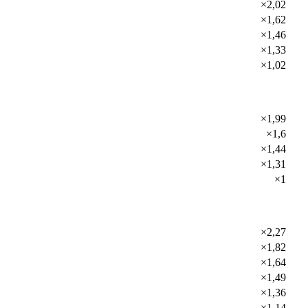
×2,02
×1,62
×1,46
×1,33
×1,02
×1,99
×1,6
×1,44
×1,31
×1
×2,27
×1,82
×1,64
×1,49
×1,36
×1,14