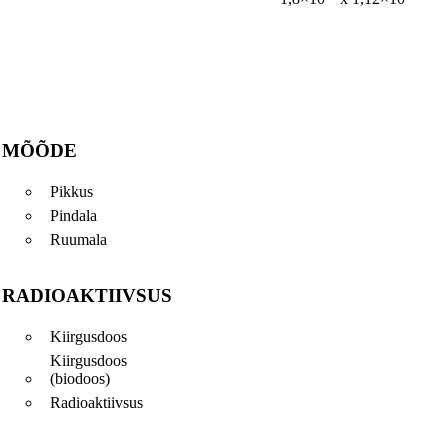
MÕÕDE
Pikkus
Pindala
Ruumala
RADIOAKTIIVSUS
Kiirgusdoos
Kiirgusdoos
(biodoos)
Radioaktiivsus