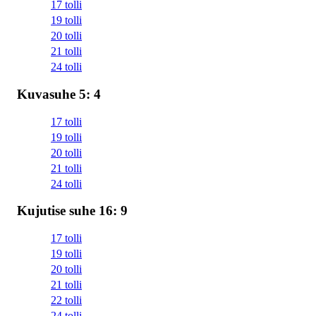
17 tolli
19 tolli
20 tolli
21 tolli
24 tolli
Kuvasuhe 5: 4
17 tolli
19 tolli
20 tolli
21 tolli
24 tolli
Kujutise suhe 16: 9
17 tolli
19 tolli
20 tolli
21 tolli
22 tolli
24 tolli