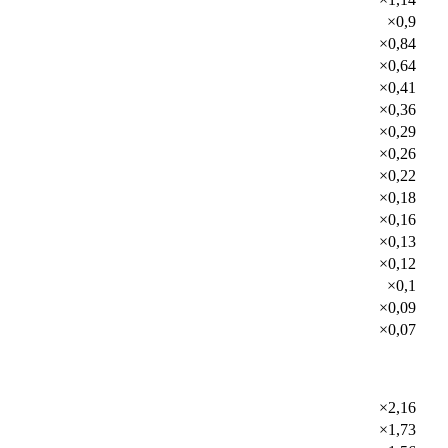
×0,9
×0,84
×0,64
×0,41
×0,36
×0,29
×0,26
×0,22
×0,18
×0,16
×0,13
×0,12
×0,1
×0,09
×0,07
×2,16
×1,73