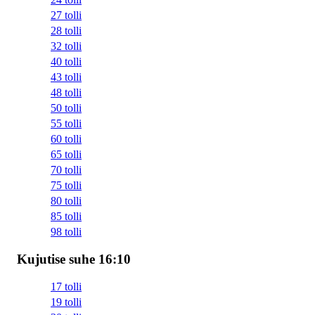
27 tolli
28 tolli
32 tolli
40 tolli
43 tolli
48 tolli
50 tolli
55 tolli
60 tolli
65 tolli
70 tolli
75 tolli
80 tolli
85 tolli
98 tolli
Kujutise suhe 16:10
17 tolli
19 tolli