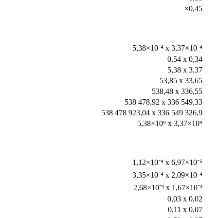
×0,45
5,38×10⁻⁴ x 3,37×10⁻⁴
0,54 x 0,34
5,38 x 3,37
53,85 x 33,65
538,48 x 336,55
538 478,92 x 336 549,33
538 478 923,04 x 336 549 326,9
5,38×10⁹ x 3,37×10⁹
1,12×10⁻⁴ x 6,97×10⁻⁵
3,35×10⁻⁴ x 2,09×10⁻⁴
2,68×10⁻³ x 1,67×10⁻³
0,03 x 0,02
0,11 x 0,07