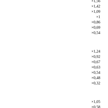
×1,56
×1,42
×1,09
×1
×0,86
×0,69
×0,54
×1,24
×0,92
×0,67
×0,63
×0,54
×0,48
×0,32
×1,05
×0,58