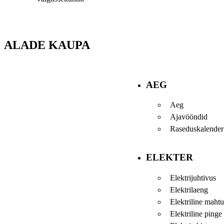
ALADE KAUPA
AEG
Aeg
Ajavööndid
Raseduskalender
ELEKTER
Elektrijuhtivus
Elektrilaeng
Elektriline maht
Elektriline pinge