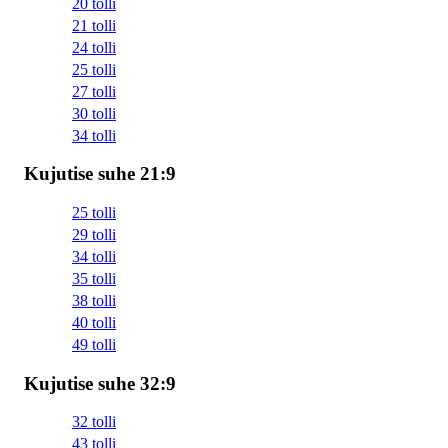
20 tolli
21 tolli
24 tolli
25 tolli
27 tolli
30 tolli
34 tolli
Kujutise suhe 21:9
25 tolli
29 tolli
34 tolli
35 tolli
38 tolli
40 tolli
49 tolli
Kujutise suhe 32:9
32 tolli
43 tolli