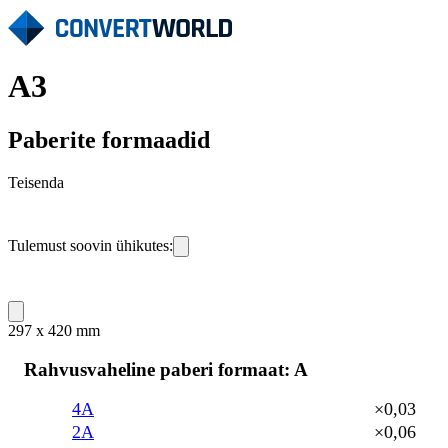
A3
Paberite formaadid
Teisenda
Tulemust soovin ühikutes:
297 x 420 mm
Rahvusvaheline paberi formaat: A
4A
×0,03
2A
×0,06