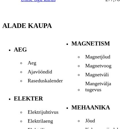
ALADE KAUPA
MAGNETISM
AEG
Magnetjõud
Aeg
Magnetvoog
Ajavööndid
Magnetväli
Raseduskalender
Mangetvälja
tugevus
ELEKTER
MEHAANIKA
Elektrijuhtivus
Jõud
Elektrilaeng