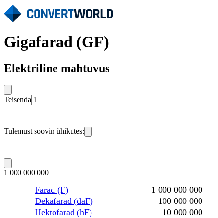
Gigafarad (GF)
Elektriline mahtuvus
Teisenda
Tulemust soovin ühikutes:
1 000 000 000
Farad (F)
1 000 000 000
Dekafarad (daF)
100 000 000
Hektofarad (hF)
10 000 000