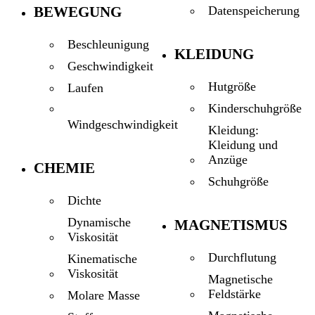
BEWEGUNG
Datenspeicherung
Beschleunigung
KLEIDUNG
Geschwindigkeit
Hutgröße
Laufen
Kinderschuhgröße
Windgeschwindigkeit
Kleidung:
Kleidung und
Anzüge
CHEMIE
Schuhgröße
Dichte
Dynamische
MAGNETISMUS
Viskosität
Durchflutung
Kinematische
Viskosität
Magnetische
Feldstärke
Molare Masse