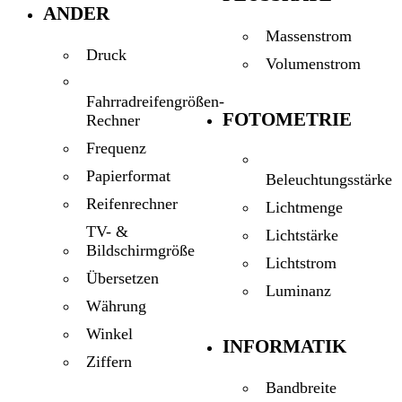
ANDER
Massenstrom
Druck
Volumenstrom
Fahrradreifengrößen-
FOTOMETRIE
Rechner
Frequenz
Papierformat
Beleuchtungsstärke
Reifenrechner
Lichtmenge
TV- &
Lichtstärke
Bildschirmgröße
Lichtstrom
Übersetzen
Luminanz
Währung
Winkel
INFORMATIK
Ziffern
Bandbreite