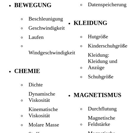
BEWEGUNG
Datenspeicherung
Beschleunigung
KLEIDUNG
Geschwindigkeit
Hutgröße
Laufen
Kinderschuhgröße
Windgeschwindigkeit
Kleidung:
Kleidung und
Anzüge
CHEMIE
Schuhgröße
Dichte
Dynamische
MAGNETISMUS
Viskosität
Durchflutung
Kinematische
Viskosität
Magnetische
Feldstärke
Molare Masse