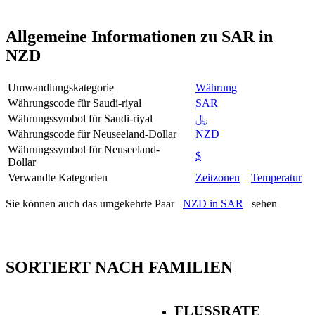
Allgemeine Informationen zu SAR in
NZD
Umwandlungskategorie
Währung
Währungscode für Saudi-riyal
SAR
Währungssymbol für Saudi-riyal
﷼
Währungscode für Neuseeland-Dollar
NZD
Währungssymbol für Neuseeland-
$
Dollar
Verwandte Kategorien
Zeitzonen
Temperatur
Sie können auch das umgekehrte Paar
NZD in SAR
sehen
SORTIERT NACH FAMILIEN
FLUSSRATE