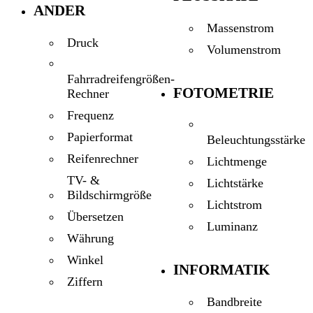
ANDER
Massenstrom
Druck
Volumenstrom
Fahrradreifengrößen-
FOTOMETRIE
Rechner
Frequenz
Papierformat
Beleuchtungsstärke
Reifenrechner
Lichtmenge
TV- &
Lichtstärke
Bildschirmgröße
Lichtstrom
Übersetzen
Luminanz
Währung
Winkel
INFORMATIK
Ziffern
Bandbreite