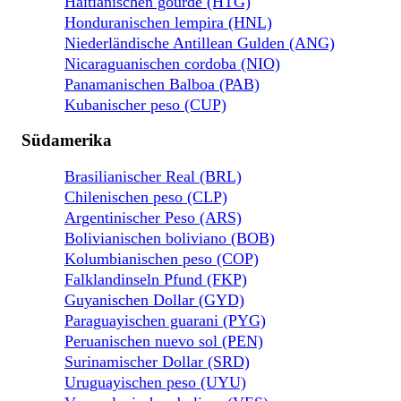
Haitianischen gourde (HTG)
Honduranischen lempira (HNL)
Niederländische Antillean Gulden (ANG)
Nicaraguanischen cordoba (NIO)
Panamanischen Balboa (PAB)
Kubanischer peso (CUP)
Südamerika
Brasilianischer Real (BRL)
Chilenischen peso (CLP)
Argentinischer Peso (ARS)
Bolivianischen boliviano (BOB)
Kolumbianischen peso (COP)
Falklandinseln Pfund (FKP)
Guyanischen Dollar (GYD)
Paraguayischen guarani (PYG)
Peruanischen nuevo sol (PEN)
Surinamischer Dollar (SRD)
Uruguayischen peso (UYU)