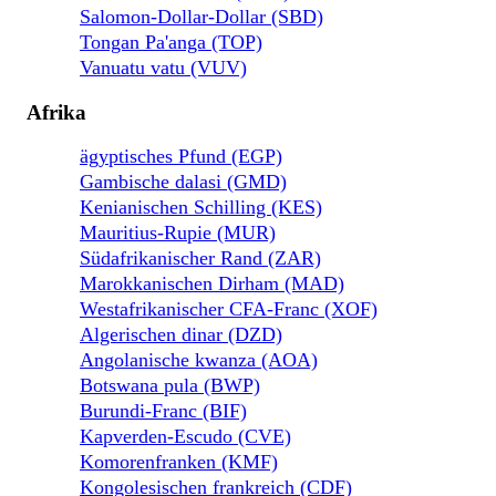
Salomon-Dollar-Dollar (SBD)
Tongan Pa'anga (TOP)
Vanuatu vatu (VUV)
Afrika
ägyptisches Pfund (EGP)
Gambische dalasi (GMD)
Kenianischen Schilling (KES)
Mauritius-Rupie (MUR)
Südafrikanischer Rand (ZAR)
Marokkanischen Dirham (MAD)
Westafrikanischer CFA-Franc (XOF)
Algerischen dinar (DZD)
Angolanische kwanza (AOA)
Botswana pula (BWP)
Burundi-Franc (BIF)
Kapverden-Escudo (CVE)
Komorenfranken (KMF)
Kongolesischen frankreich (CDF)