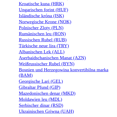
Kroatische kuna (HRK)
Ungarischen forint (HUF)
Isländische króna (ISK)
Norwegische Krone (NOK)
Polnischer Zloty (PLN)
Rumänischen leu (RON)
Russischen Rubel (RUB)
Türkische neue lira (TRY)
Albanischen Lek (ALL)
Aserbaidschanischen Manat (AZN)
Weißrussischer Rubel (BYN)
Bosnien und Herzegowina konvertibilna marka
(BAM)
Georgische Lari (GEL)
Gibraltar Pfund (GIP)
Mazedonischen denar (MKD)
Moldawien leu (MDL)
Serbischer dinar (RSD)
Ukrainischen Griwna (UAH)