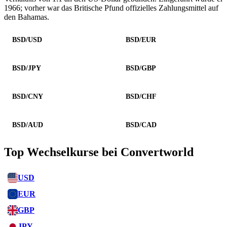
1966; vorher war das Britische Pfund offizielles Zahlungsmittel auf
den Bahamas.
BSD/USD
BSD/EUR
BSD/JPY
BSD/GBP
BSD/CNY
BSD/CHF
BSD/AUD
BSD/CAD
Top Wechselkurse bei Convertworld
USD
EUR
GBP
JPY