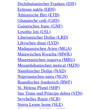
Dschibutianischer Franken (DJF)
Eritrean nakfa (ERN)
Äthiopische Birr (ETB)
Ghanaische cedi (GHS)
Guineischen franc (GNF)
Lesotho loti (LSL)
Liberianischer Dollar (LRD)
Libyschen dinar (LYD)
Madagassischen Arien (MGA)
Malawischen Kwacha (MWK)
Mauretanischen ouguiya (MRU)
Mosambikanischen metical (MZN)
Namibischer Dollar (NAD)
Nigerianischen naira (NGN)
Ruandischer frankreich (RWF)
St. Helena Pfund (SHP)
Sao Tome und Principe dobra (STN)
Seychelles Rupie (SCR)
Sierra Leone leone (SLE)