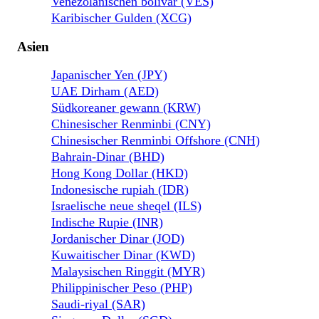
Venezolanischen bolivar (VES)
Karibischer Gulden (XCG)
Asien
Japanischer Yen (JPY)
UAE Dirham (AED)
Südkoreaner gewann (KRW)
Chinesischer Renminbi (CNY)
Chinesischer Renminbi Offshore (CNH)
Bahrain-Dinar (BHD)
Hong Kong Dollar (HKD)
Indonesische rupiah (IDR)
Israelische neue sheqel (ILS)
Indische Rupie (INR)
Jordanischer Dinar (JOD)
Kuwaitischer Dinar (KWD)
Malaysischen Ringgit (MYR)
Philippinischer Peso (PHP)
Saudi-riyal (SAR)