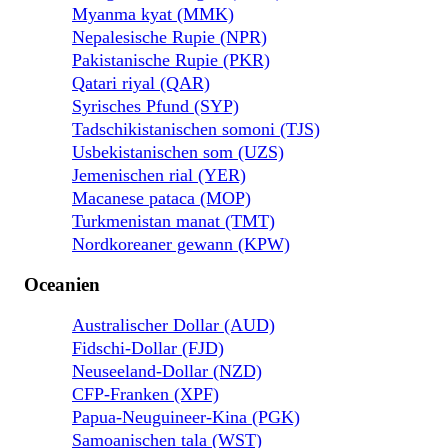
Myanma kyat (MMK)
Nepalesische Rupie (NPR)
Pakistanische Rupie (PKR)
Qatari riyal (QAR)
Syrisches Pfund (SYP)
Tadschikistanischen somoni (TJS)
Usbekistanischen som (UZS)
Jemenischen rial (YER)
Macanese pataca (MOP)
Turkmenistan manat (TMT)
Nordkoreaner gewann (KPW)
Oceanien
Australischer Dollar (AUD)
Fidschi-Dollar (FJD)
Neuseeland-Dollar (NZD)
CFP-Franken (XPF)
Papua-Neuguineer-Kina (PGK)
Samoanischen tala (WST)