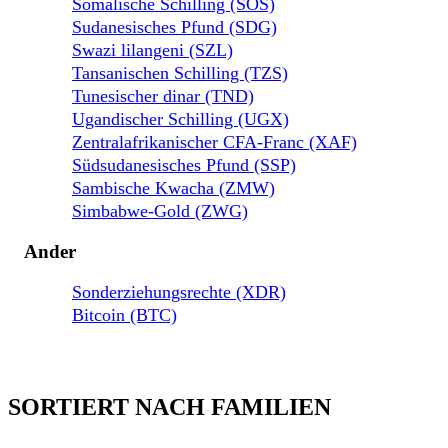
Somalische Schilling (SOS)
Sudanesisches Pfund (SDG)
Swazi lilangeni (SZL)
Tansanischen Schilling (TZS)
Tunesischer dinar (TND)
Ugandischer Schilling (UGX)
Zentralafrikanischer CFA-Franc (XAF)
Südsudanesisches Pfund (SSP)
Sambische Kwacha (ZMW)
Simbabwe-Gold (ZWG)
Ander
Sonderziehungsrechte (XDR)
Bitcoin (BTC)
SORTIERT NACH FAMILIEN