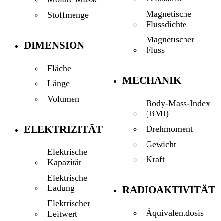
Magnetische
Stoffmenge
Flussdichte
Magnetischer
DIMENSION
Fluss
Fläche
MECHANIK
Länge
Volumen
Body-Mass-Index
(BMI)
ELEKTRIZITÄT
Drehmoment
Gewicht
Elektrische
Kraft
Kapazität
Elektrische
Ladung
RADIOAKTIVITÄT
Elektrischer
Äquivalentdosis
Leitwert