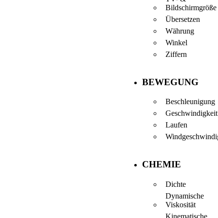
Bildschirmgröße
Übersetzen
Währung
Winkel
Ziffern
BEWEGUNG
Beschleunigung
Geschwindigkeit
Laufen
Windgeschwindi
CHEMIE
Dichte
Dynamische
Viskosität
Kinematische