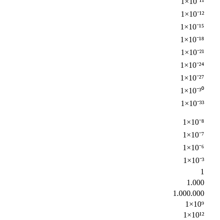
1×10⁻¹¹
1×10⁻¹²
1×10⁻¹⁵
1×10⁻¹⁸
1×10⁻²¹
1×10⁻²⁴
1×10⁻²⁷
1×10⁻³⁰
1×10⁻³³
1×10⁻⁸
1×10⁻⁷
1×10⁻⁶
1×10⁻³
1
1.000
1.000.000
1×10⁹
1×10¹²