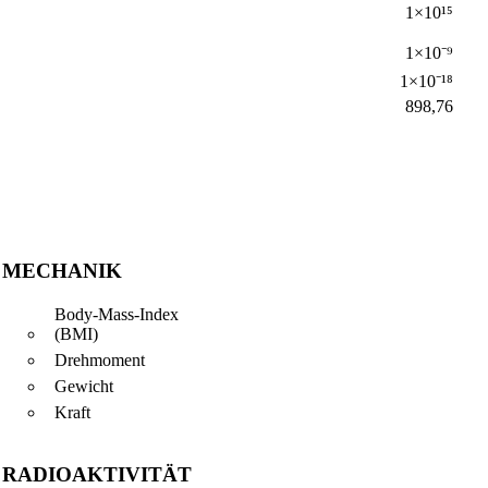
1×10¹⁵
1×10⁻⁹
1×10⁻¹⁸
898,76
MECHANIK
Body-Mass-Index
(BMI)
Drehmoment
Gewicht
Kraft
RADIOAKTIVITÄT