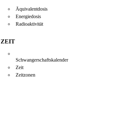
Äquivalentdosis
Energiedosis
Radioaktivität
ZEIT
Schwangerschaftskalender
Zeit
Zeitzonen