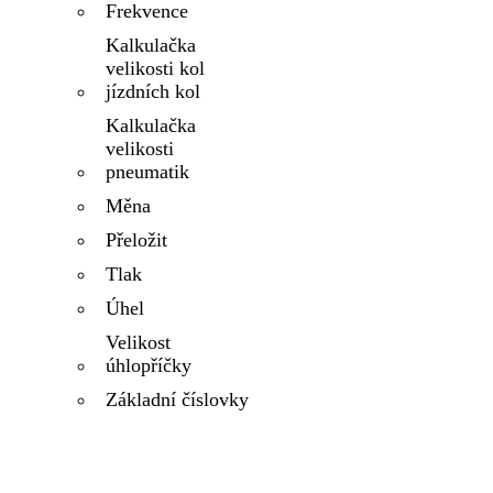
Frekvence
Kalkulačka
velikosti kol
jízdních kol
Kalkulačka
velikosti
pneumatik
Měna
Přeložit
Tlak
Úhel
Velikost
úhlopříčky
Základní číslovky