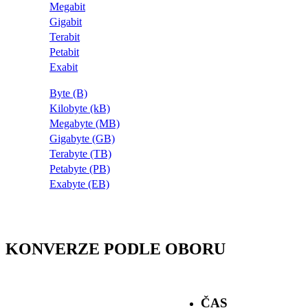
Megabit
Gigabit
Terabit
Petabit
Exabit
Byte (B)
Kilobyte (kB)
Megabyte (MB)
Gigabyte (GB)
Terabyte (TB)
Petabyte (PB)
Exabyte (EB)
KONVERZE PODLE OBORU
ČAS