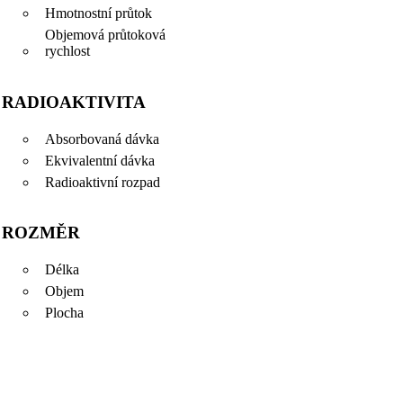
Hmotnostní průtok
Objemová průtoková
rychlost
RADIOAKTIVITA
Absorbovaná dávka
Ekvivalentní dávka
Radioaktivní rozpad
ROZMĚR
Délka
Objem
Plocha