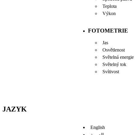
Teplota
Výkon
FOTOMETRIE
Jas
Osvětlenost
Světelná energie
Světelný tok
Svítivost
JAZYK
English
العربية