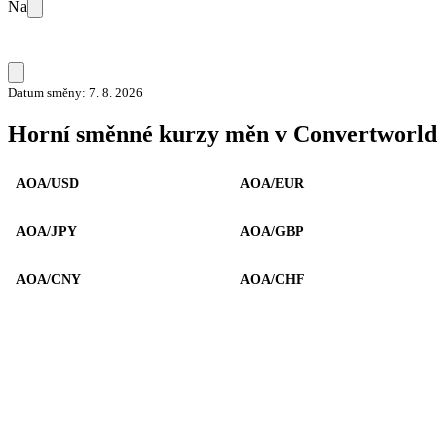
Na
Datum směny: 7. 8. 2026
Horní směnné kurzy měn v Convertworld
AOA/USD
AOA/EUR
AOA/JPY
AOA/GBP
AOA/CNY
AOA/CHF