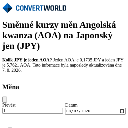
Směnné kurzy měn Angolská
kwanza (AOA) na Japonský
jen (JPY)
Kolik JPY je jeden AOA?
Jeden AOA je 0,1735 JPY a jeden JPY
je 5,7621 AOA. Tato informace byla naposledy aktualizována dne
7. 8. 2026.
Měna
Převést
Datum