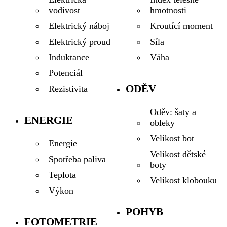
hmotnosti
vodivost
Kroutící moment
Elektrický náboj
Síla
Elektrický proud
Váha
Induktance
Potenciál
ODĚV
Rezistivita
Oděv: šaty a
ENERGIE
obleky
Velikost bot
Energie
Velikost dětské
Spotřeba paliva
boty
Teplota
Velikost klobouku
Výkon
POHYB
FOTOMETRIE