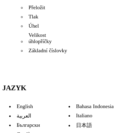
Přeložit
Tlak
Úhel
Velikost
úhlopříčky
Základní číslovky
JAZYK
English
Bahasa Indonesia
Italiano
العربية
Български
日本語