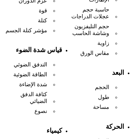
عزم الدوران
حاسبة حجم
قوة
عجلات الدراجات
كتلة
حجم التليفزيون
مؤشر كتلة الجسم
وشاشة الحاسب
زاوية
قياس شدة الضوء
مقاس الورق
التدفق الضوئي
البعد
الطاقة الضوئية
شدة الإضاءة
الحجم
كثافة الدفق
طول
الضيائي
مساحة
نصوع
الحركة
كيمياء