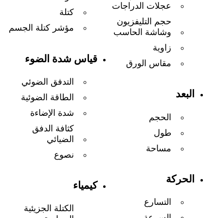
عجلات الدراجات
كتلة
حجم التليفزيون
مؤشر كتلة الجسم
وشاشة الحاسب
زاوية
قياس شدة الضوء
مقاس الورق
التدفق الضوئي
البعد
الطاقة الضوئية
شدة الإضاءة
الحجم
كثافة الدفق
طول
الضيائي
مساحة
نصوع
الحركة
كيمياء
التسارع
الكتلة الجزيئية
السرعة