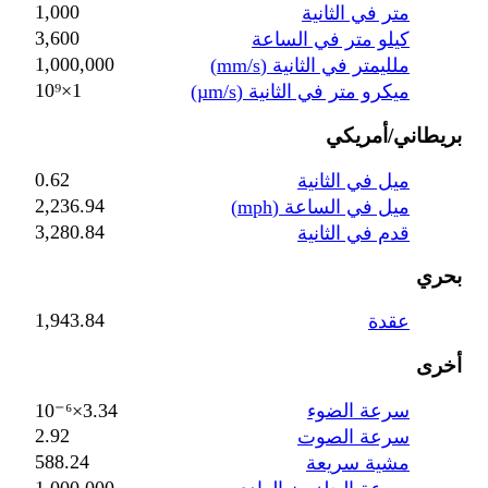
1,000
متر في الثانية
3,600
كيلو متر في الساعة
1,000,000
ملليمتر في الثانية (mm/s)
1×10⁹
ميكرو متر في الثانية (µm/s)
بريطاني/أمريكي
0.62
ميل في الثانية
2,236.94
ميل في الساعة (mph)
3,280.84
قدم في الثانية
بحري
1,943.84
عقدة
أخرى
سرعة الضوء
3.34×10⁻⁶
2.92
سرعة الصوت
588.24
مشية سريعة
1,000,000