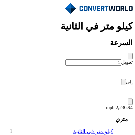
كيلو متر في الثانية
السرعة
تحويل
إلى
2,236.94 mph
متري
1
كيلو متر في الثانية