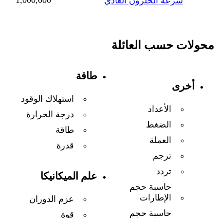
سرعة الحلزون العادي
محولات حسب العائلة
طاقة
أخرى
استهلاك الوقود
الأعداد
درجة الحرارة
الضغط
طاقة
العملة
قدرة
ترجم
تردد
علم الميكانيكا
حاسبة حجم
الإطارات
عزم الدوران
حاسبة حجم
قوة