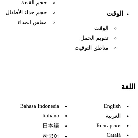
حجم القبعة
حجم حذاء الأطفال
الوقت
مقاس الحذاء
الوقت
تقويم الحمل
مناطق التوقيت
اللغة
Bahasa Indonesia
English
Italiano
العربية
Български
日本語
Català
한국어