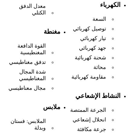
الكهرباء
معدل الدفق
الكتلي
السعة
توصيل كهربائي
مغنطة
تيار كهربائي
القوة الدافعة
جهد كهربائي
المغنطيسية
شحنة كهربائية
تدفق مغناطيسي
محاثة
شدة المجال
مقاومة كهربائية
المغناطيسي
مجال معناطيسي
النشاط الإشعاعي
ملابس
الجرعة الممتصة
انحلال إشعاعي
الملابس: فستان
وبدلة
جرعة مكافئة