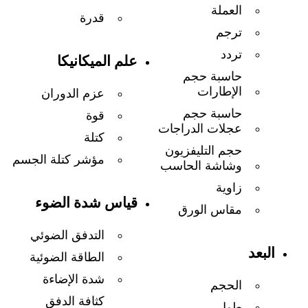
العملة
قدرة
ترجم
تردد
علم الميكانيكا
حاسبة حجم
الإطارات
عزم الدوران
حاسبة حجم
قوة
عجلات الدراجات
كتلة
حجم التليفزيون
مؤشر كتلة الجسم
وشاشة الحاسب
زاوية
قياس شدة الضوء
مقاس الورق
التدفق الضوئي
البعد
الطاقة الضوئية
شدة الإضاءة
الحجم
كثافة الدفق
طول