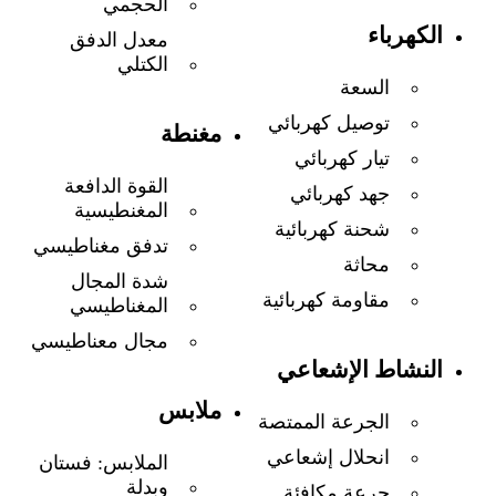
الحجمي
الكهرباء
معدل الدفق
الكتلي
السعة
توصيل كهربائي
مغنطة
تيار كهربائي
القوة الدافعة
جهد كهربائي
المغنطيسية
شحنة كهربائية
تدفق مغناطيسي
محاثة
شدة المجال
مقاومة كهربائية
المغناطيسي
مجال معناطيسي
النشاط الإشعاعي
ملابس
الجرعة الممتصة
انحلال إشعاعي
الملابس: فستان
وبدلة
جرعة مكافئة