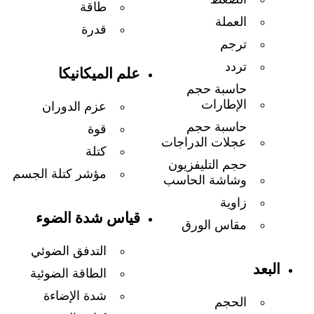
طاقة
العملة
قدرة
ترجم
تردد
علم الميكانيكا
حاسبة حجم
الإطارات
عزم الدوران
حاسبة حجم
قوة
عجلات الدراجات
كتلة
حجم التليفزيون
مؤشر كتلة الجسم
وشاشة الحاسب
زاوية
قياس شدة الضوء
مقاس الورق
التدفق الضوئي
البعد
الطاقة الضوئية
شدة الإضاءة
الحجم