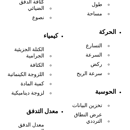
كثافة الدفق
طول
الضيائي
مساحة
نصوع
الحركة
كيمياء
التسارع
الكتلة الجزيئية
السرعة
الجرامية
ركض
الكثافة
سرعة الريح
اللزوجة الكينماتية
كمية المادة
الحوسبة
لزوجة ديناميكية
تخزين البيانات
معدل التدفق
عرض النطاق
الترددي
معدل الدفق