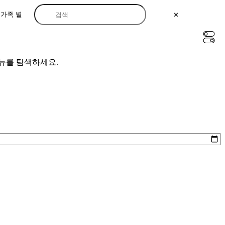
가족 별
✕
뉴를 탐색하세요.