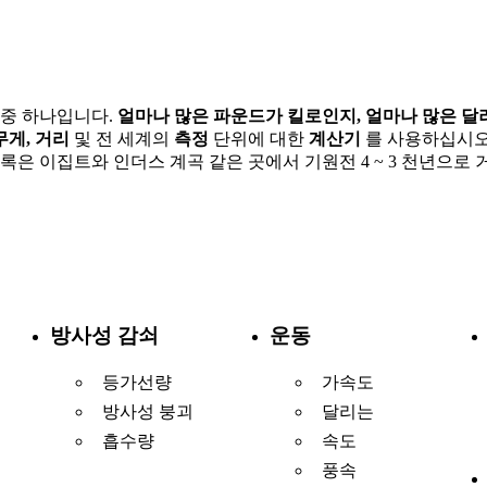
스 중 하나입니다.
얼마나 많은 파운드가 킬로인지, 얼마나 많은 
무게, 거리
및 전 세계의
측정
단위에 대한
계산기
를 사용하십시오. 
록은 이집트와 인더스 계곡 같은 곳에서 기원전 4 ~ 3 천년으로
방사성 감쇠
운동
등가선량
가속도
방사성 붕괴
달리는
흡수량
속도
풍속