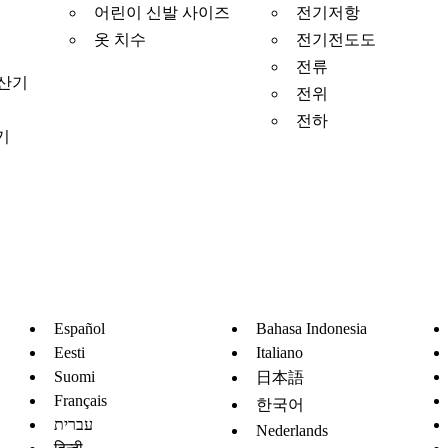
어린이 신발 사이즈
전기저항
옷 치수
전기전도도
전류
계산기
전위
전하
기
Español
Bahasa Indonesia
Eesti
Italiano
Suomi
日本語
Français
한국어
עברית
Nederlands