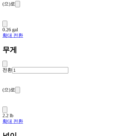
(으)로
0.26 gal
확대 전환
무게
전환
(으)로
2.2 lb
확대 전환
넓이