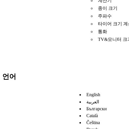
계산기
종이 크기
주파수
타이어 크기 
통화
TV&모니터 크
언어
English
العربية
Български
Català
Čeština