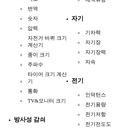
번역
자기
숫자
압력
기자력
자전거 바퀴 크기
자기장
계산기
자기장력
종이 크기
자속
주파수
타이어 크기 계산
전기
기
통화
인덕턴스
TV&모니터 크기
전기용량
전기저항
방사성 감쇠
전기전도도