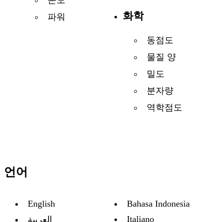
온도
화학
파워
동점도
물질 양
밀도
분자량
역학점도
언어
English
Bahasa Indonesia
Italiano
العربية