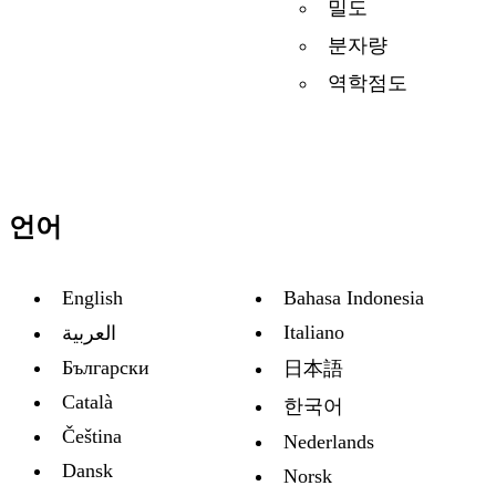
밀도
분자량
역학점도
언어
English
Bahasa Indonesia
Italiano
العربية
Български
日本語
Català
한국어
Čeština
Nederlands
Dansk
Norsk