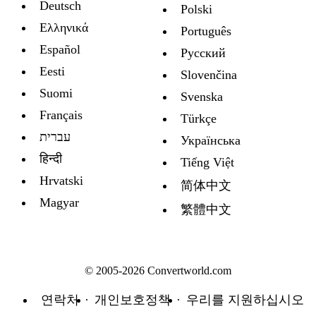
Deutsch
Polski
Ελληνικά
Português
Español
Русский
Eesti
Slovenčina
Suomi
Svenska
Français
Türkçe
עברית
Украïнська
हिन्दी
Tiếng Việt
Hrvatski
简体中文
Magyar
繁體中文
© 2005-2026 Convertworld.com
연락처
개인보호정책
우리를 지원하십시오