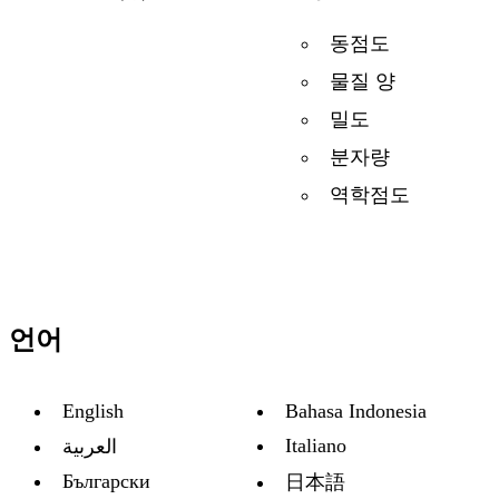
동점도
물질 양
밀도
분자량
역학점도
언어
English
Bahasa Indonesia
Italiano
العربية
Български
日本語