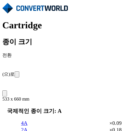
Cartridge
종이 크기
전환
(으)로
533 x 660 mm
국제적인 종이 크기: A
4A
×0.09
2A
×0.18