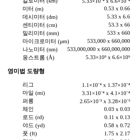
킬로미터 (km)
5.33×10⁻⁴ x 6.6×10⁻⁴
0.53 x 0.66
미터 (m)
5.33 x 6.6
데시미터 (dm)
53.3 x 66
센티미터 (cm)
533 x 660
밀리미터 (mm)
533,000 x 660,000
마이크로미터 (µm)
533,000,000 x 660,000,000
나노미터 (nm)
5.33×10⁹ x 6.6×10⁹
옹스트롬 (Å)
영미법 도량형
리그
1.1×10⁻⁴ x 1.37×10⁻⁴
마일 (mi)
3.31×10⁻⁴ x 4.1×10⁻⁴
퍼롱
2.65×10⁻³ x 3.28×10⁻³
0.03 x 0.03
체인
0.11 x 0.13
로드 (rd)
0.58 x 0.72
야드 (yd)
1.75 x 2.17
풋 (ft)