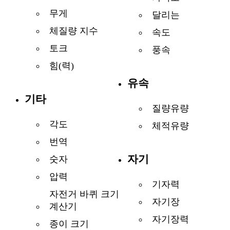
무게
달리는
체질량 지수
속도
토크
풍속
힘(력)
유속
기타
질량유량
각도
체적유량
번역
자기
숫자
압력
기자력
자전거 바퀴 크기
자기장
계산기
자기장력
종이 크기