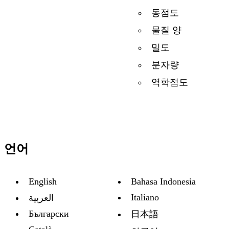
동점도
물질 양
밀도
분자량
역학점도
언어
English
Bahasa Indonesia
Italiano
العربية
Български
日本語