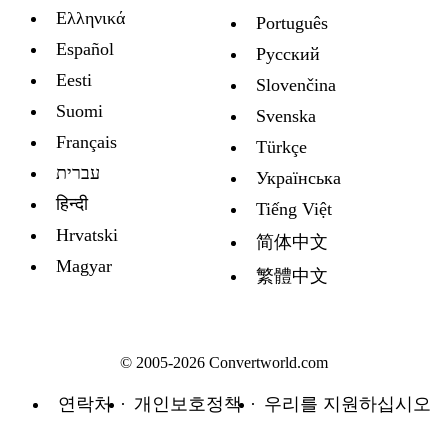
Ελληνικά
Português
Español
Русский
Eesti
Slovenčina
Suomi
Svenska
Français
Türkçe
עברית
Украïнська
हिन्दी
Tiếng Việt
Hrvatski
简体中文
Magyar
繁體中文
© 2005-2026 Convertworld.com
연락처
개인보호정책
우리를 지원하십시오