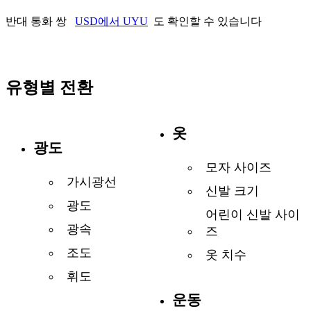
반대 통화 쌍
USD에서 UYU
도 확인할 수 있습니다
유형별 전환
옷
광도
모자 사이즈
가시광선
신발 크기
광도
어린이 신발 사이
광속
즈
조도
옷 치수
휘도
운동