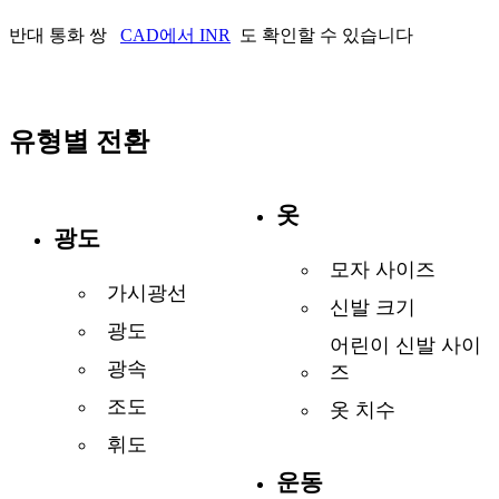
반대 통화 쌍
CAD에서 INR
도 확인할 수 있습니다
유형별 전환
옷
광도
모자 사이즈
가시광선
신발 크기
광도
어린이 신발 사이
광속
즈
조도
옷 치수
휘도
운동