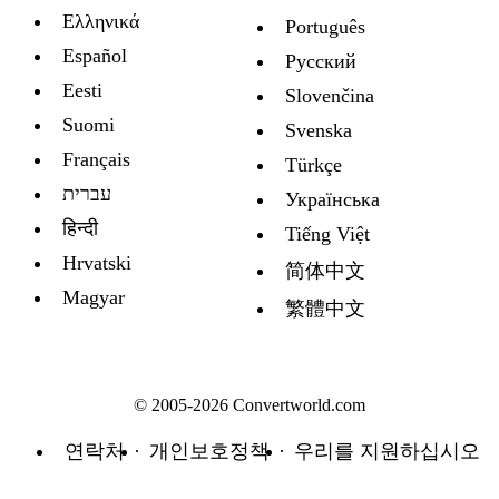
Ελληνικά
Português
Español
Русский
Eesti
Slovenčina
Suomi
Svenska
Français
Türkçe
עברית
Украïнська
हिन्दी
Tiếng Việt
Hrvatski
简体中文
Magyar
繁體中文
© 2005-2026 Convertworld.com
연락처
개인보호정책
우리를 지원하십시오