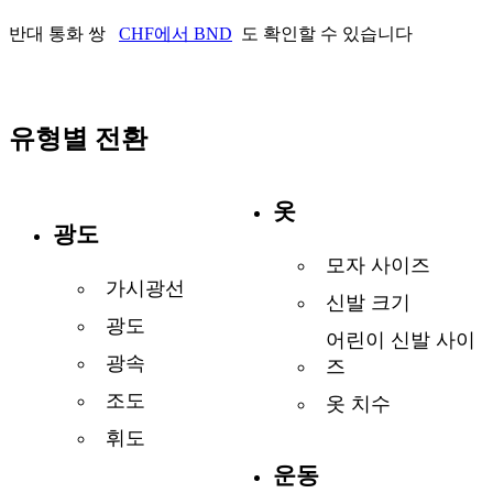
반대 통화 쌍
CHF에서 BND
도 확인할 수 있습니다
유형별 전환
옷
광도
모자 사이즈
가시광선
신발 크기
광도
어린이 신발 사이
광속
즈
조도
옷 치수
휘도
운동