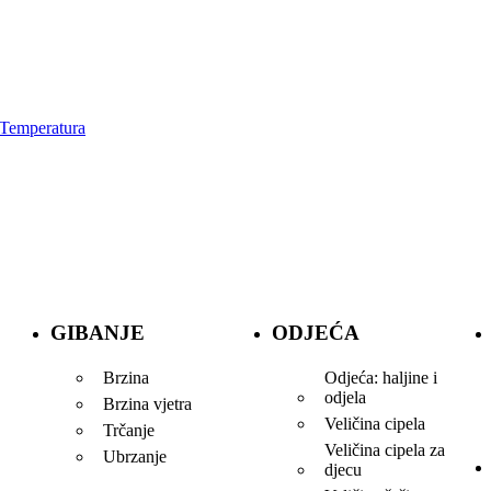
Temperatura
GIBANJE
ODJEĆA
Brzina
Odjeća: haljine i
odjela
Brzina vjetra
Veličina cipela
Trčanje
Veličina cipela za
Ubrzanje
djecu