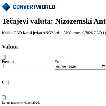
Tečajevi valuta: Nizozemski An
Koliko CAD iznosi jedan ANG?
Jedan ANG iznosi 0,7826 CAD i jed
Valuta
Pretvori
Datum
U
Datum razmjene: 6. kol 2026.