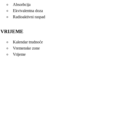
Absorbcija
Ekvivalentna doza
Radioaktivni raspad
VRIJEME
Kalendar trudnoće
Vremenske zone
Vrijeme