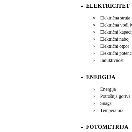
ELEKTRICITET
Električna struja
Električna vodlji
Električni kapaci
Električni naboj
Električni otpor
Električni potenci
Induktivnost
ENERGIJA
Energija
Potrošnja goriva
Snaga
Temperatura
FOTOMETRIJA