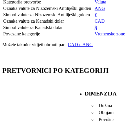
Kategorija pretvorbe
Valuta
Oznaka valute za Nizozemski Antiliješki gulden
ANG
Simbol valute za Nizozemski Antiliješki gulden
ƒ
Oznaka valute za Kanadski dolar
CAD
Simbol valute za Kanadski dolar
$
Povezane kategorije
Vremenske zone
Možete također vidjeti obrnuti par
CAD u ANG
PRETVORNICI PO KATEGORIJI
DIMENZIJA
Dužina
Obujam
Površina