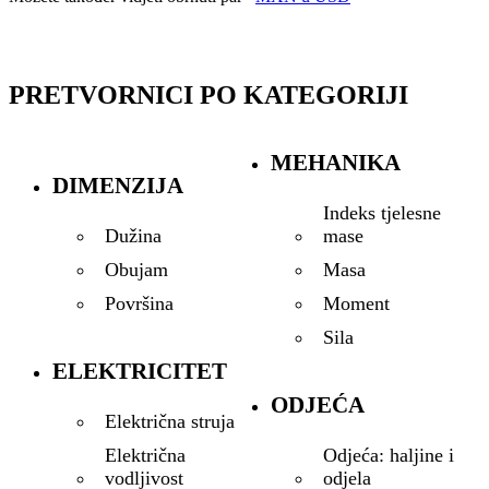
PRETVORNICI PO KATEGORIJI
MEHANIKA
DIMENZIJA
Indeks tjelesne
mase
Dužina
Masa
Obujam
Moment
Površina
Sila
ELEKTRICITET
ODJEĆA
Električna struja
Odjeća: haljine i
Električna
odjela
vodljivost