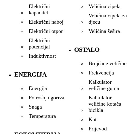
Veličina cipela
Električni
kapacitet
Veličina cipela za
djecu
Električni naboj
Veličina šešira
Električni otpor
Električni
potencijal
OSTALO
Induktivnost
Brojčane veličine
Frekvencija
ENERGIJA
Kalkulator
veličine guma
Energija
Kalkulator
Potrošnja goriva
veličine kotača
Snaga
bicikla
Temperatura
Kut
Prijevod