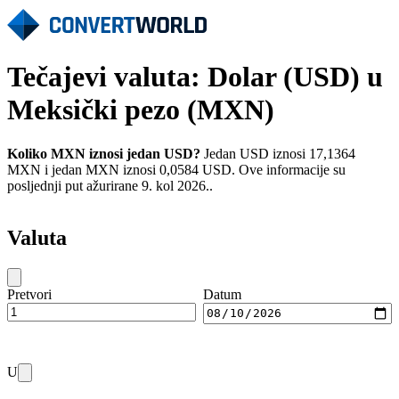
Tečajevi valuta: Dolar (USD) u
Meksički pezo (MXN)
Koliko MXN iznosi jedan USD?
Jedan USD iznosi 17,1364
MXN i jedan MXN iznosi 0,0584 USD. Ove informacije su
posljednji put ažurirane 9. kol 2026..
Valuta
Pretvori
Datum
U