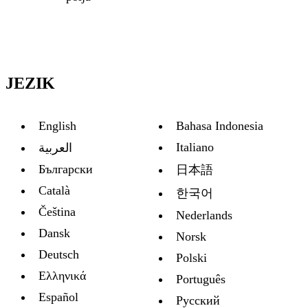
JEZIK
English
Bahasa Indonesia
Italiano
العربية
Български
日本語
Català
한국어
Čeština
Nederlands
Dansk
Norsk
Deutsch
Polski
Ελληνικά
Português
Español
Русский