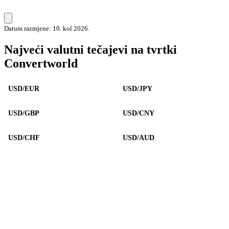
Datum razmjene: 10. kol 2026.
Najveći valutni tečajevi na tvrtki
Convertworld
USD/EUR
USD/JPY
USD/GBP
USD/CNY
USD/CHF
USD/AUD