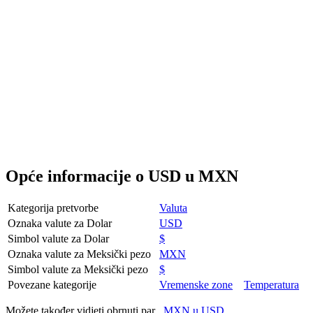
Opće informacije o USD u MXN
Kategorija pretvorbe
Valuta
Oznaka valute za Dolar
USD
Simbol valute za Dolar
$
Oznaka valute za Meksički pezo
MXN
Simbol valute za Meksički pezo
$
Povezane kategorije
Vremenske zone
Temperatura
Možete također vidjeti obrnuti par
MXN u USD