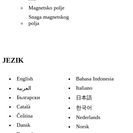
Magnetsko polje
Snaga magnetskog
polja
JEZIK
English
Bahasa Indonesia
Italiano
العربية
Български
日本語
Català
한국어
Čeština
Nederlands
Dansk
Norsk