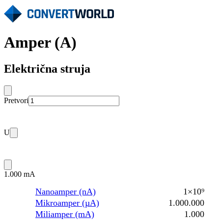
Amper (A)
Električna struja
Pretvori
U
1.000 mA
Nanoamper (nA)
1×10⁹
Mikroamper (µA)
1.000.000
Miliamper (mA)
1.000