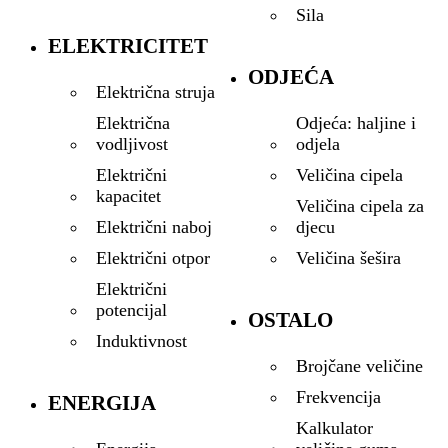
Sila
ELEKTRICITET
ODJEĆA
Električna struja
Odjeća: haljine i
Električna
odjela
vodljivost
Veličina cipela
Električni
kapacitet
Veličina cipela za
djecu
Električni naboj
Veličina šešira
Električni otpor
Električni
potencijal
OSTALO
Induktivnost
Brojčane veličine
Frekvencija
ENERGIJA
Kalkulator